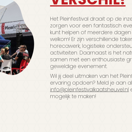
Het Pleinfestival draait op de inz
zorgen voor een fantastisch eve
kunt helpen of meerdere dagen b
welkom! Er zijn verschillende take
horecawerk, logistieke onderste
activiteiten. Daarnaast is het na
samen met een enthousiaste gr
geweldige evenement.
Wil jij deel uitmaken van het Ple
ervaring opdoen? Meld je aan als v
info@pleinfestivalkaatsheuvel.nl
e
mogelijk te maken!