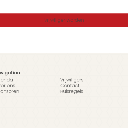
vigation
genda
Vrijwilligers
er ons
Contact
onsoren
Huisregels