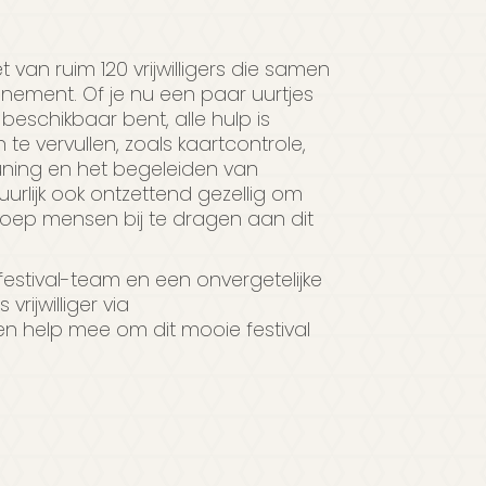
et van ruim 120 vrijwilligers die samen
nement. Of je nu een paar uurtjes
eschikbaar bent, alle hulp is
n te vervullen, zoals kaartcontrole,
uning en het begeleiden van
tuurlijk ook ontzettend gezellig om
oep mensen bij te dragen aan dit
infestival-team en een onvergetelijke
rijwilliger via
n help mee om dit mooie festival