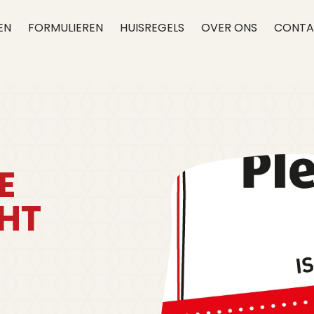
EN
FORMULIEREN
HUISREGELS
OVER ONS
CONTA
E
HT