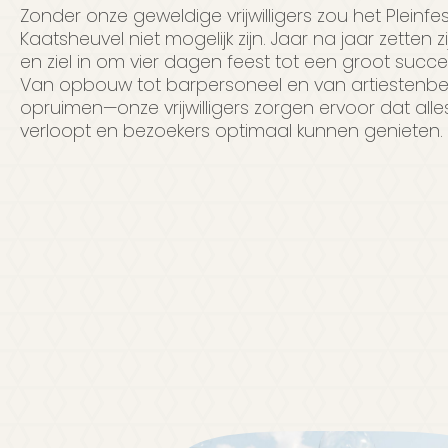
Zonder onze geweldige vrijwilligers zou het Pleinfes
Kaatsheuvel niet mogelijk zijn. Jaar na jaar zetten z
en ziel in om vier dagen feest tot een groot succ
Van opbouw tot barpersoneel en van artiestenbeg
opruimen—onze vrijwilligers zorgen ervoor dat alle
verloopt en bezoekers optimaal kunnen genieten.