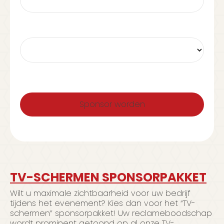
TV-SCHERMEN SPONSORPAKKET
Wilt u maximale zichtbaarheid voor uw bedrijf
tijdens het evenement? Kies dan voor het “TV-
schermen” sponsorpakket! Uw reclameboodschap
wordt prominent getoond op al onze TV-